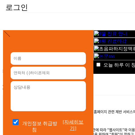
로그인
회원가입
오늘 하루 이 
[자세히보
개인정보 취급방
기]
침