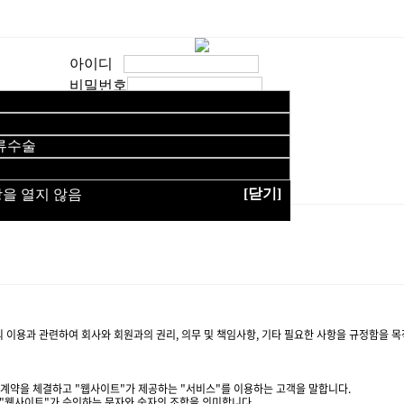
아이디
비밀번호
자동 로그인
[닫기]
창을 열지 않음