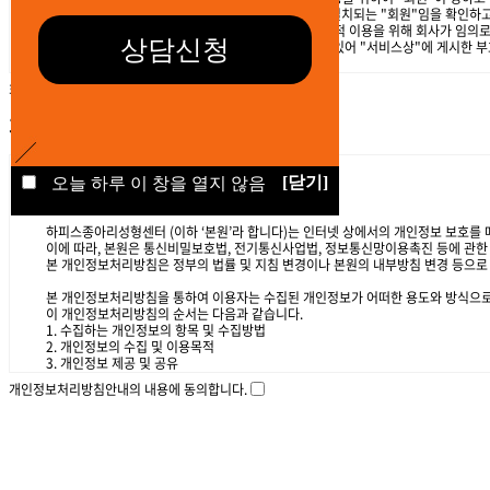
[닫기]
오늘 하루 이 창을 열지 않음