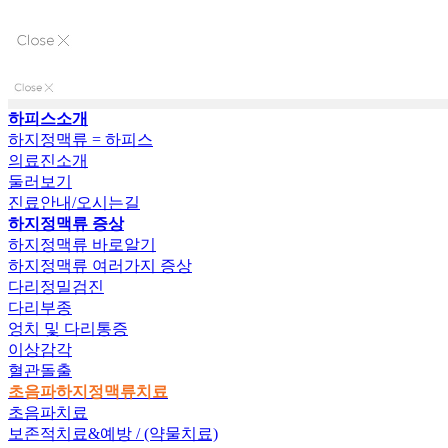
하피스소개
하지정맥류 = 하피스
의료진소개
둘러보기
진료안내/오시는길
하지정맥류 증상
하지정맥류 바로알기
하지정맥류 여러가지 증상
다리정밀검진
다리부종
엉치 및 다리통증
이상감각
혈관돌출
초음파하지정맥류치료
초음파치료
보존적치료&예방 / (약물치료)