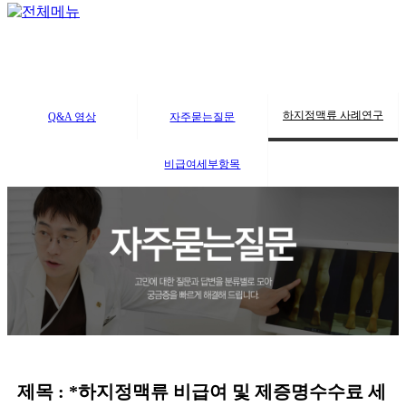
하지정맥류 사례연구
Q&A 영상
자주묻는질문
비급여세부항목
제목 : *하지정맥류 비급여 및 제증명수수료 세