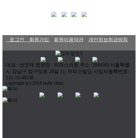
로그인
회원가입
회원이용약관
개인정보취급방침
대표 : 성연재 병원명 : 하피스의원 주소 : [06030] 서울특별
시 강남구 압구정로 28길 11, 하피스빌딩 사업자등록번호 :
211-10-48258
copyright (c) 2018 hafis clinic